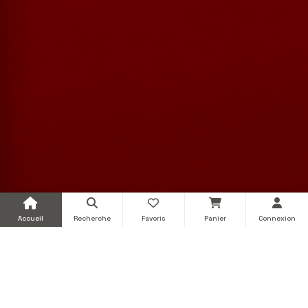
Accueil
Recherche
Favoris
Panier
Connexion