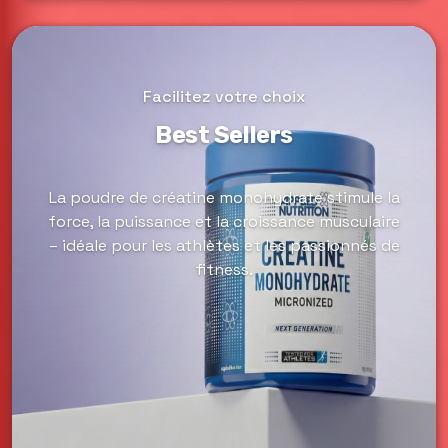
Facilitez votre choix
Best Sellers
La poudre de créatine monohydrate stimule la
force, la puissance et la croissance musculaire
– idéale pour les athlètes et les passionnés de
fitness.