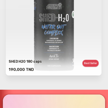
SHED H2O 180 caps
Best Seller
190,000 TND